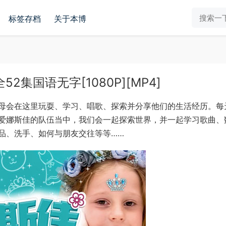
标签存档
关于本博
集国语无字[1080P][MP4]
母会在这里玩耍、学习、唱歌、探索并分享他们的生活经历。每
爱娜斯佳的队伍当中，我们会一起探索世界，并一起学习歌曲、
品、洗手、如何与朋友交往等等……