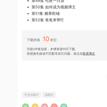
第49集 伦敦一日游
第50集 如何成为视频博主
第51集 糖果鞋铺
第52集 爸爸来帮忙
10
下载价格
积分
升级VIP更划算，本博资源均可下载
若链接失效或不匹配等其它问题，请点击
联系博主
中文动画片
动画片