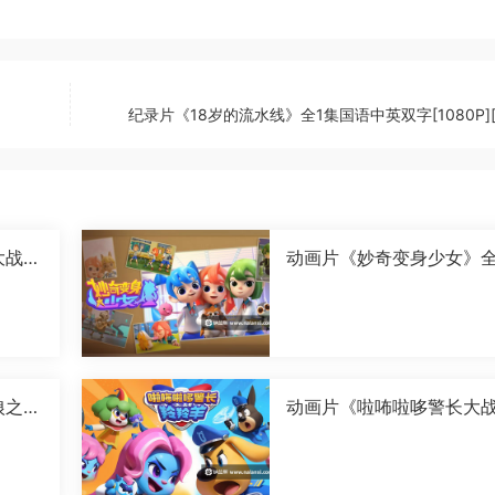
纪录片《18岁的流水线》全1集国语中英双字[1080P][
大战卡
动画片《妙奇变身少女》全
字[1
6集国语中字[1080P][MP4
狼之古
动画片《啦咘啦哆警长大
国语
羚羊 第二季》全52集国语
字[1080P][MP4]