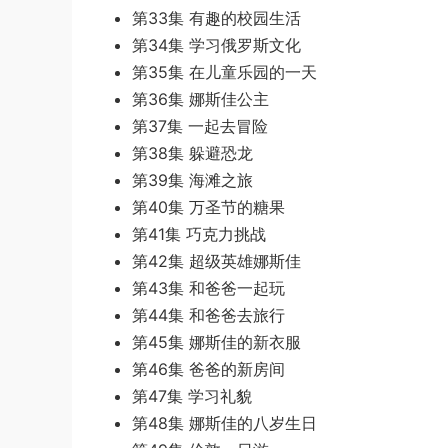
第33集 有趣的校园生活
第34集 学习俄罗斯文化
第35集 在儿童乐园的一天
第36集 娜斯佳公主
第37集 一起去冒险
第38集 躲避恐龙
第39集 海滩之旅
第40集 万圣节的糖果
第41集 巧克力挑战
第42集 超级英雄娜斯佳
第43集 和爸爸一起玩
第44集 和爸爸去旅行
第45集 娜斯佳的新衣服
第46集 爸爸的新房间
第47集 学习礼貌
第48集 娜斯佳的八岁生日