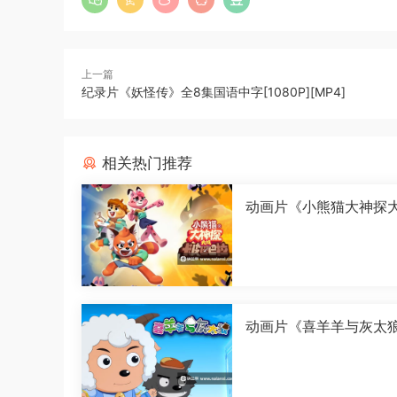
上一篇
纪录片《妖怪传》全8集国语中字[1080P][MP4]
相关热门推荐
动画片《小熊猫大神探
皮巴巴拉》全26集国语中
080P][MP4]
动画片《喜羊羊与灰太
古怪界有古怪》全60集
中字[1080P][MP4]