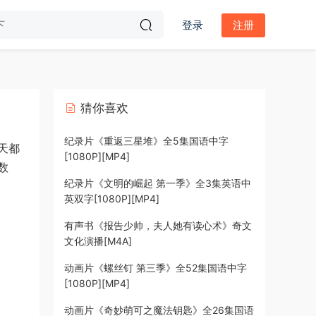
登录
注册
猜你喜欢
纪录片《重返三星堆》全5集国语中字
天都
[1080P][MP4]
数
纪录片《文明的崛起 第一季》全3集英语中
英双字[1080P][MP4]
有声书《报告少帅，夫人她有读心术》奇文
文化演播[M4A]
动画片《螺丝钉 第三季》全52集国语中字
[1080P][MP4]
动画片《奇妙萌可之魔法钥匙》全26集国语