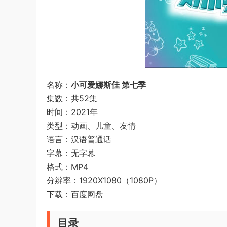
名称：
小可爱娜斯佳 第七季
集数：共52集
时间：2021年
类型：动画、儿童、友情
语言：汉语普通话
字幕：无字幕
格式：MP4
分辨率：1920X1080（1080P）
下载：百度网盘
目录