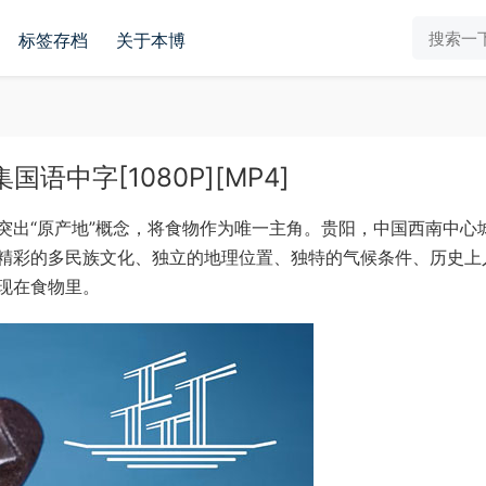
标签存档
关于本博
语中字[1080P][MP4]
，突出“原产地”概念，将食物作为唯一主角。贵阳，中国西南中心
精彩的多民族文化、独立的地理位置、独特的气候条件、历史上
现在食物里。