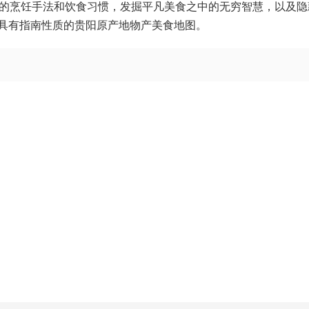
特的烹饪手法和饮食习惯，发掘平凡美食之中的无穷智慧，以及隐
具有指南性质的贵阳原产地物产美食地图。