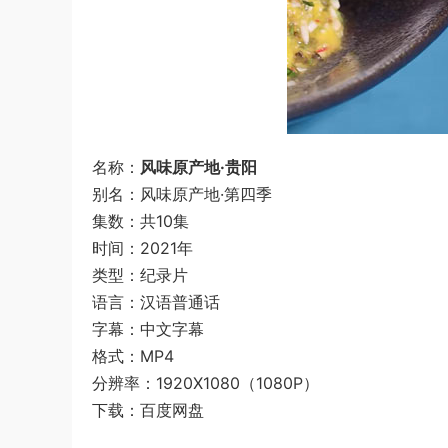
名称：
风味原产地·贵阳
别名：风味原产地·第四季
集数：共10集
时间：2021年
类型：纪录片
语言：汉语普通话
字幕：中文字幕
格式：MP4
分辨率：1920X1080（1080P）
下载：百度网盘