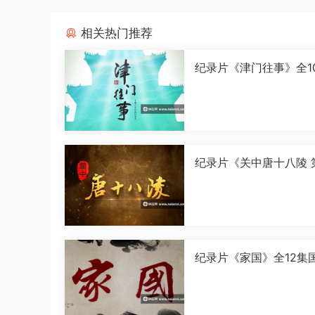
相关热门推荐
纪录片《津门往事》全1
语中字[1080P][MP4]
纪录片《关中唐十八陵 
季》全5集国语中字[108
[MP4]
纪录片《家国》全12集
字[1080P][MP4]