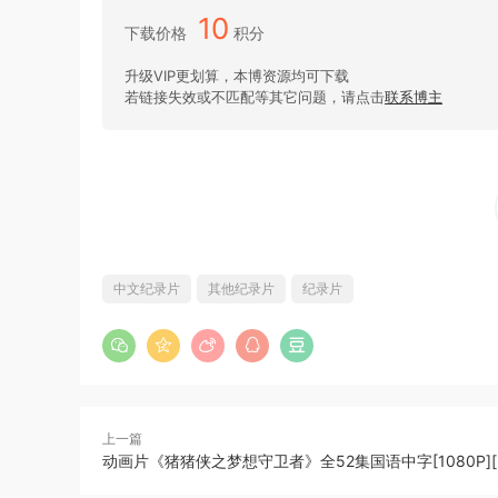
10
下载价格
积分
升级VIP更划算，本博资源均可下载
若链接失效或不匹配等其它问题，请点击
联系博主
中文纪录片
其他纪录片
纪录片
上一篇
动画片《猪猪侠之梦想守卫者》全52集国语中字[1080P][M