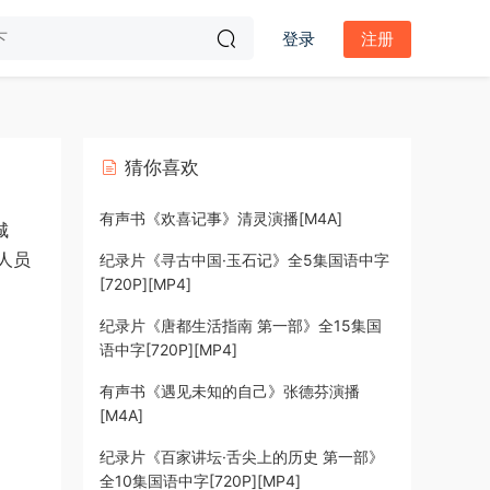
登录
注册
猜你喜欢
有声书《欢喜记事》清灵演播[M4A]
城
人员
纪录片《寻古中国·玉石记》全5集国语中字
[720P][MP4]
纪录片《唐都生活指南 第一部》全15集国
语中字[720P][MP4]
有声书《遇见未知的自己》张德芬演播
[M4A]
纪录片《百家讲坛·舌尖上的历史 第一部》
全10集国语中字[720P][MP4]