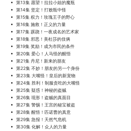
第13集 愿望！拉拉小姐的魔瓶
第14集 坚定！打败瓶中怪
第15集 权力！玫瑰王子的野心
第16集 施救！正义的力量
第17集 蹊跷！一夜成名的艺术家
第18集 邪恶！美杜莎的伎俩
第19集 奖励！成为市民的条件
第20集 爱心！人马怪的醒悟
第21集 丹尼！新来的朋友
第22集 不妙！朋友的另一个身份
第23集 大嘴怪！皇后的新宠物
第24集 胜利！制服贪吃的大嘴怪
第25集 疑惑！神秘的盗贼
第26集 现形！盗贼的真面目
第27集 警惕！王宫的秘宝被盗
第28集 醒悟！匹诺曹的真意
第29集 急报！天然气危机
第30集 化解！众人的力量