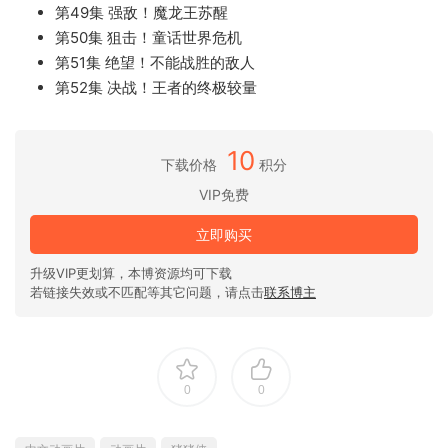
第49集 强敌！魔龙王苏醒
第50集 狙击！童话世界危机
第51集 绝望！不能战胜的敌人
第52集 决战！王者的终极较量
10
下载价格
积分
VIP免费
立即购买
升级VIP更划算，本博资源均可下载
若链接失效或不匹配等其它问题，请点击
联系博主
0
0