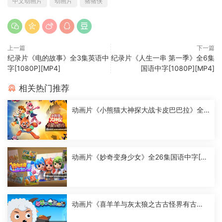
中文动画片
动画片
猪猪侠
上一篇
下一篇
纪录片《电的故事》全3集英语中
纪录片《人生一串 第一季》全6集
字[1080P][MP4]
国语中字[1080P][MP4]
相关热门推荐
动画片《小熊猫大神探大战卡皮巴巴拉》全2
6集国语中字[1080P][MP4]
动画片《妙奇变身少女》全26集国语中字[10
80P][MP4]
动画片《喜羊羊与灰太狼之古古怪界有古
怪》全60集国语中字[1080P][MP4]