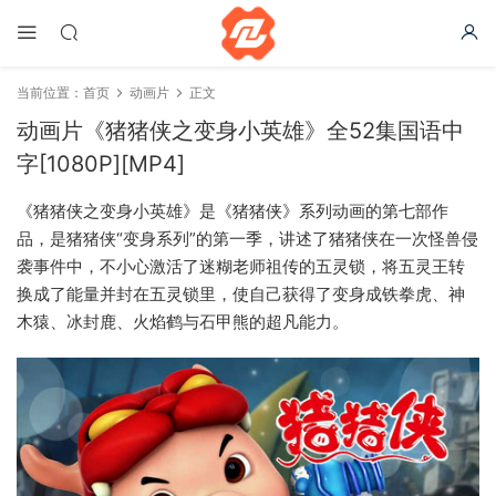
当前位置：
首页
动画片
正文
动画片《猪猪侠之变身小英雄》全52集国语中
字[1080P][MP4]
《猪猪侠之变身小英雄》是《猪猪侠》系列动画的第七部作
品，是猪猪侠“变身系列”的第一季，讲述了猪猪侠在一次怪兽侵
袭事件中，不小心激活了迷糊老师祖传的五灵锁，将五灵王转
换成了能量并封在五灵锁里，使自己获得了变身成铁拳虎、神
木猿、冰封鹿、火焰鹤与石甲熊的超凡能力。