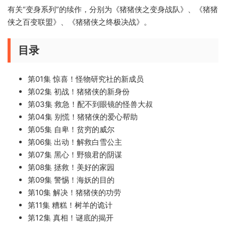
有关“变身系列”的续作，分别为《猪猪侠之变身战队》、《猪猪
侠之百变联盟》、《猪猪侠之终极决战》。
目录
第01集 惊喜！怪物研究社的新成员
第02集 初战！猪猪侠的新身份
第03集 救急！配不到眼镜的怪兽大叔
第04集 别慌！猪猪侠的爱心帮助
第05集 自卑！贫穷的威尔
第06集 出动！解救白雪公主
第07集 黑心！野狼君的阴谋
第08集 拯救！美好的家园
第09集 警惕！海妖的目的
第10集 解决！猪猪侠的功劳
第11集 糟糕！树羊的诡计
第12集 真相！谜底的揭开