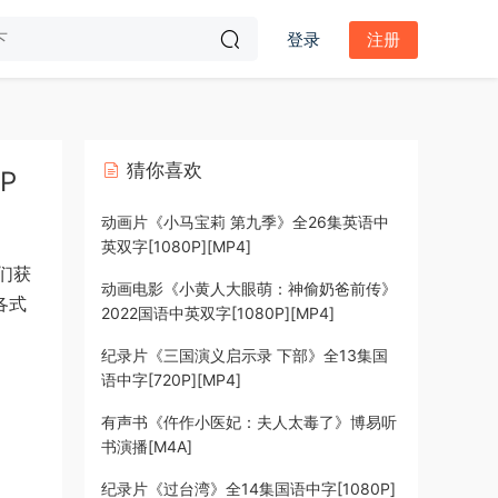
登录
注册
猜你喜欢
P
动画片《小马宝莉 第九季》全26集英语中
英双字[1080P][MP4]
们获
动画电影《小黄人大眼萌：神偷奶爸前传》
各式
2022国语中英双字[1080P][MP4]
纪录片《三国演义启示录 下部》全13集国
语中字[720P][MP4]
有声书《仵作小医妃：夫人太毒了》博易听
书演播[M4A]
纪录片《过台湾》全14集国语中字[1080P]