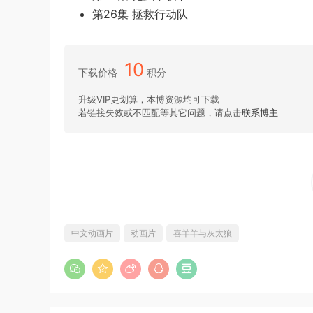
第26集 拯救行动队
10
下载价格
积分
升级VIP更划算，本博资源均可下载
若链接失效或不匹配等其它问题，请点击
联系博主
中文动画片
动画片
喜羊羊与灰太狼