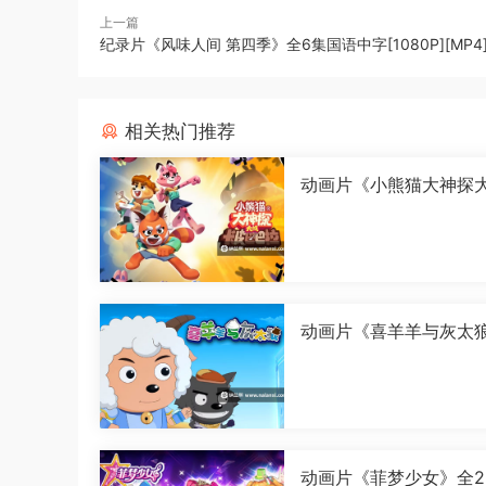
上一篇
纪录片《风味人间 第四季》全6集国语中字[1080P][MP4
相关热门推荐
动画片《小熊猫大神探
皮巴巴拉》全26集国语中
080P][MP4]
动画片《喜羊羊与灰太
古怪界有古怪》全60集
中字[1080P][MP4]
动画片《菲梦少女》全2