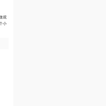
微观
个小