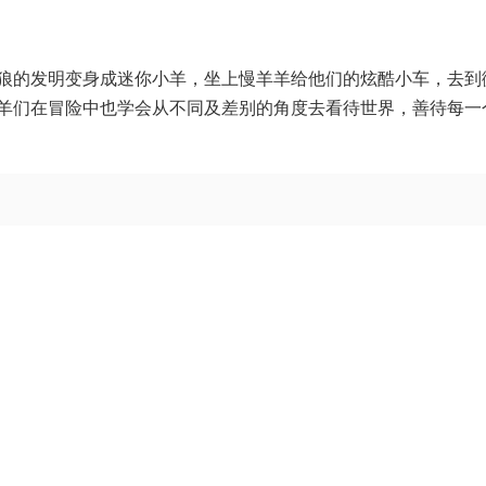
狼的发明变身成迷你小羊，坐上慢羊羊给他们的炫酷小车，去到
羊们在冒险中也学会从不同及差别的角度去看待世界，善待每一