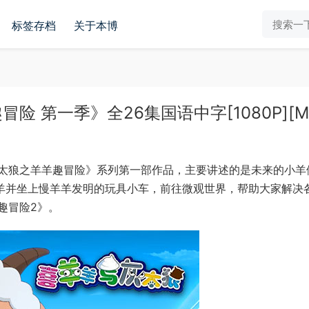
标签存档
关于本博
 第一季》全26集国语中字[1080P][M
太狼之羊羊趣冒险》系列第一部作品，主要讲述的是未来的小羊
小羊并坐上慢羊羊发明的玩具小车，前往微观世界，帮助大家解决
趣冒险2》。