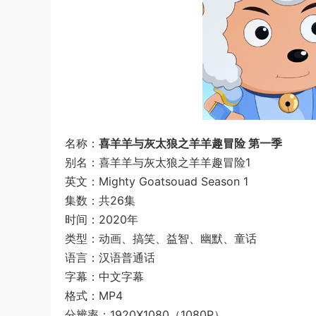
名称：
喜羊羊与灰太狼之羊羊趣冒险 第一季
别名：喜羊羊与灰太狼之羊羊趣冒险1
英文：Mighty Goatsouad Season 1
集数：共26集
时间：2020年
类型：动画、搞笑、益智、幽默、童话
语言：汉语普通话
字幕：中文字幕
格式：MP4
分辨率：1920X1080（1080P）