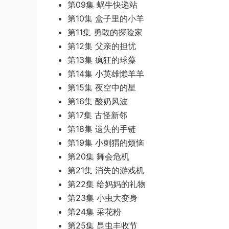
第09集 蜗牛快递站
第10集 盒子里的小羊
第11集 勇敢的探险家
第12集 父亲的担忧
第13集 疯狂的球藻
第14集 小英雄懒羊羊
第15集 夜空中的星
第16集 酸奶风波
第17集 古怪新邻
第18集 遗失的手链
第19集 小刺猬的烦恼
第20集 舞会危机
第21集 消失的游戏机
第22集 给妈妈的礼物
第23集 小虫大变身
第24集 采花粉
第25集 昆虫丰收节