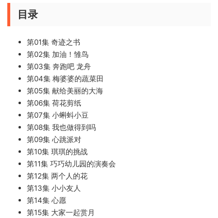
目录
第01集 奇迹之书
第02集 加油！雏鸟
第03集 奔跑吧 龙舟
第04集 梅婆婆的蔬菜田
第05集 献给美丽的大海
第06集 荷花剪纸
第07集 小蝌蚪小豆
第08集 我也做得到吗
第09集 心跳派对
第10集 琪琪的挑战
第11集 巧巧幼儿园的演奏会
第12集 两个人的花
第13集 小小友人
第14集 心愿
第15集 大家一起赏月