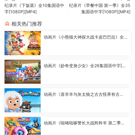
纪录片《下饭菜》全10集国语中
纪录片《早餐中国 第一季》全35
字[1080P][MP4]
集国语中字[1080P][MP4]
相关热门推荐
动画片《小熊猫大神探大战卡皮巴巴拉》全2
6集国语中字[1080P][MP4]
动画片《妙奇变身少女》全26集国语中字[10
80P][MP4]
动画片《喜羊羊与灰太狼之古古怪界有古
怪》全60集国语中字[1080P][MP4]
动画片《啦咘啦哆警长大战羚羚羊 第二季》
全52集国语中字[1080P][MP4]