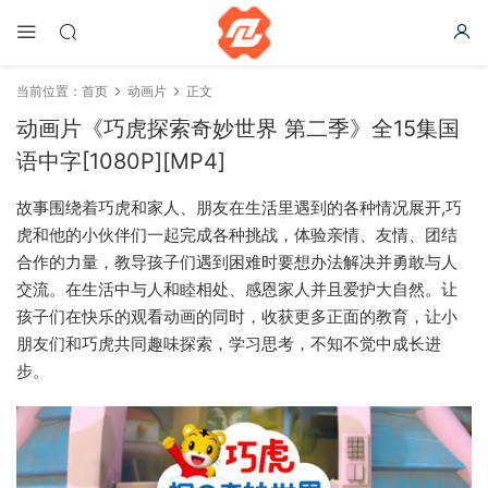
当前位置：
首页
动画片
正文
动画片《巧虎探索奇妙世界 第二季》全15集国
语中字[1080P][MP4]
故事围绕着巧虎和家人、朋友在生活里遇到的各种情况展开,巧
虎和他的小伙伴们一起完成各种挑战，体验亲情、友情、团结
合作的力量，教导孩子们遇到困难时要想办法解决并勇敢与人
交流。在生活中与人和睦相处、感恩家人并且爱护大自然。让
孩子们在快乐的观看动画的同时，收获更多正面的教育，让小
朋友们和巧虎共同趣味探索，学习思考，不知不觉中成长进
步。