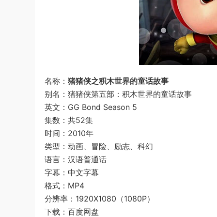
名称：
猪猪侠之积木世界的童话故事
别名：猪猪侠第五部：积木世界的童话故事
英文：GG Bond Season 5
集数：共52集
时间：2010年
类型：动画、冒险、励志、科幻
语言：汉语普通话
字幕：中文字幕
格式：MP4
分辨率：1920X1080（1080P）
下载：百度网盘