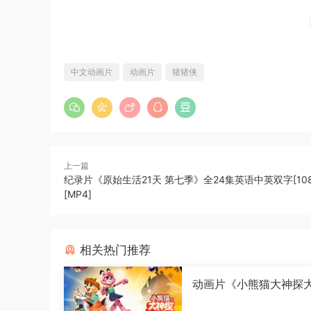
中文动画片
动画片
猪猪侠
上一篇
纪录片《原始生活21天 第七季》全24集英语中英双字[108
[MP4]
相关热门推荐
动画片《小熊猫大神探
皮巴巴拉》全26集国语中