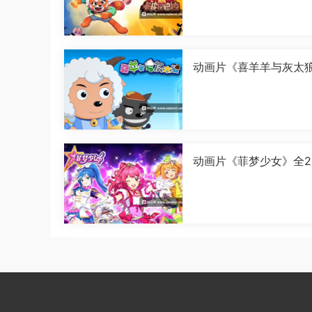
080P][MP4]
动画片《喜羊羊与灰太
古怪界有古怪》全60集
中字[1080P][MP4]
动画片《菲梦少女》全2
国语中字[1080P][MP4]