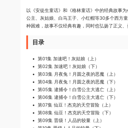
以《安徒生童话》和《格林童话》中的经典故事为
公主、灰姑娘、白马王子、小红帽等30多个西方
种困难，故事不仅经典有趣，同时也弘扬了正义、
目录
第01集 加速吧！灰姑娘（上）
第02集 加速吧！灰姑娘（下）
第03集 月夜兔！月圆之夜的恶魔（上）
第04集 月夜兔！月圆之夜的恶魔（下）
第05集 逮捕令！白雪公主大逃亡（上）
第06集 逮捕令！白雪公主大逃亡（下）
第07集 仙豆！杰克的天空冒险（上）
第08集 仙豆！杰克的天空冒险（下）
第09集 晋级！人品的较量（上）