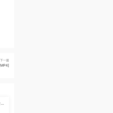
下一篇
MP4]
2
]