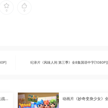
0
0
0P]
纪录片《风味人间 第三季》全8集国语中字[1080P][
大战卡
动画片《妙奇变身少女》全
字[1
6集国语中字[1080P][MP4