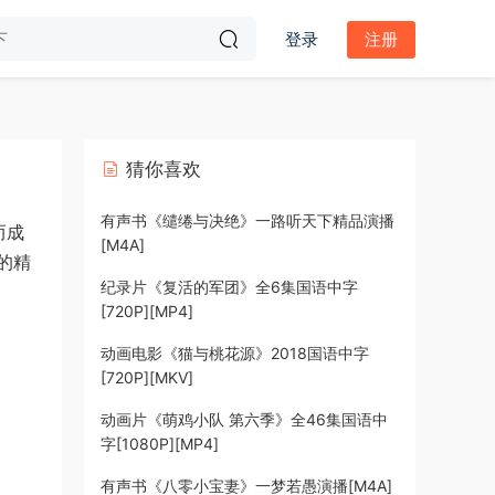
登录
注册
猜你喜欢
有声书《缱绻与决绝》一路听天下精品演播
而成
[M4A]
的精
纪录片《复活的军团》全6集国语中字
[720P][MP4]
动画电影《猫与桃花源》2018国语中字
[720P][MKV]
动画片《萌鸡小队 第六季》全46集国语中
字[1080P][MP4]
有声书《八零小宝妻》一梦若愚演播[M4A]