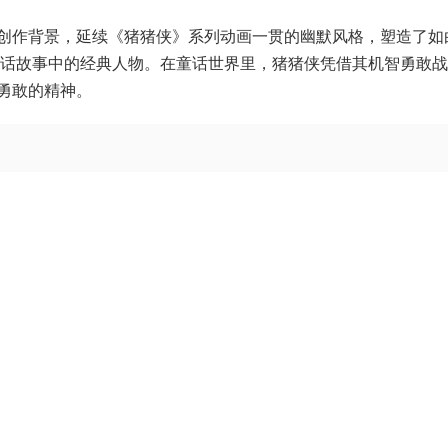
创作背景，延续《猪猪侠》系列动画一贯的幽默风格，塑造了如
童话故事中的经典人物。在童话世界里，猪猪侠凭借其机智勇敢
勇敢的精神。