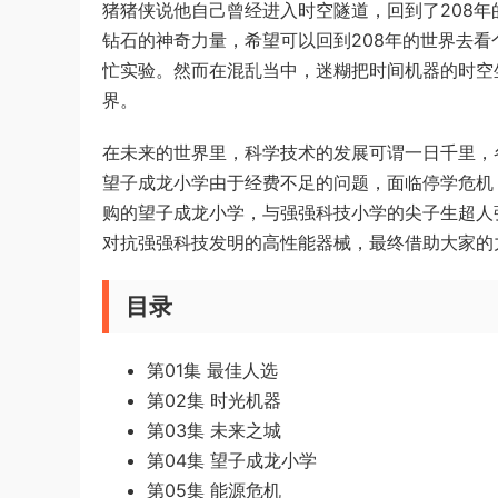
猪猪侠说他自己曾经进入时空隧道，回到了208
钻石的神奇力量，希望可以回到208年的世界去
忙实验。然而在混乱当中，迷糊把时间机器的时空
界。
在未来的世界里，科学技术的发展可谓一日千里，
望子成龙小学由于经费不足的问题，面临停学危机
购的望子成龙小学，与强强科技小学的尖子生超人
对抗强强科技发明的高性能器械，最终借助大家的
目录
第01集 最佳人选
第02集 时光机器
第03集 未来之城
第04集 望子成龙小学
第05集 能源危机