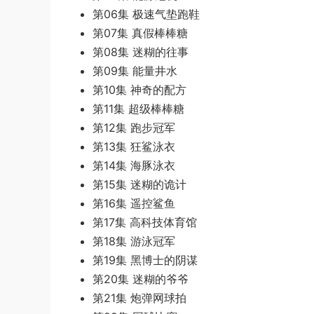
第06集 极速气垫跑鞋
第07集 真假棒棒糖
第08集 迷糊的往事
第09集 能量井水
第10集 神奇的配方
第11集 超级棒棒糖
第12集 跑步冠军
第13集 狂鲨泳衣
第14集 海豚泳衣
第15集 迷糊的诡计
第16集 遥控鲨鱼
第17集 高科技体育馆
第18集 游泳冠军
第19集 黑博士的阴谋
第20集 迷糊的爷爷
第21集 炮弹网球拍