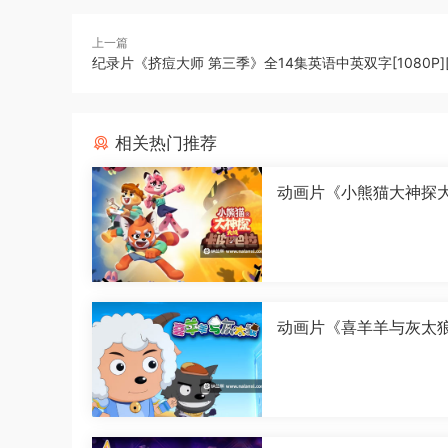
上一篇
纪录片《挤痘大师 第三季》全14集英语中英双字[1080P][
相关热门推荐
动画片《小熊猫大神探
皮巴巴拉》全26集国语中
080P][MP4]
动画片《喜羊羊与灰太
古怪界有古怪》全60集
中字[1080P][MP4]