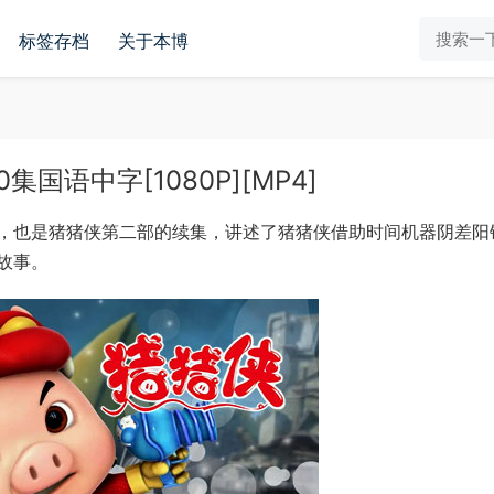
标签存档
关于本博
语中字[1080P][MP4]
，也是猪猪侠第二部的续集，讲述了猪猪侠借助时间机器阴差阳
故事。