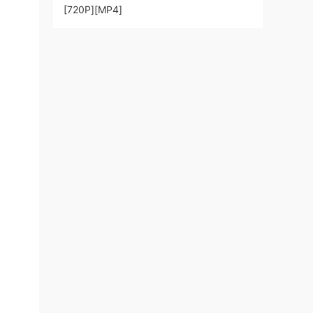
[720P][MP4]