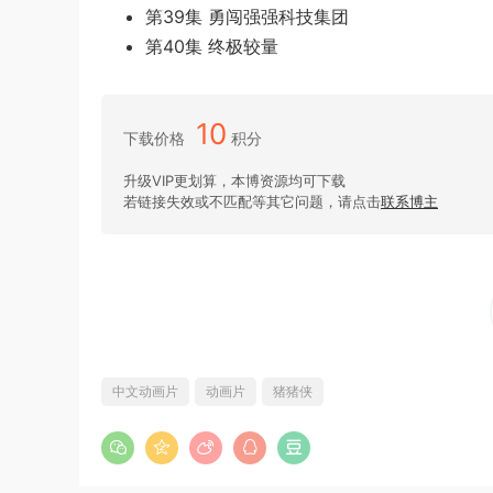
第39集 勇闯强强科技集团
第40集 终极较量
10
下载价格
积分
升级VIP更划算，本博资源均可下载
若链接失效或不匹配等其它问题，请点击
联系博主
中文动画片
动画片
猪猪侠