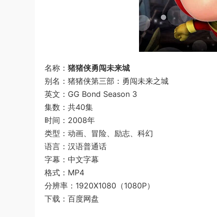
名称：
猪猪侠勇闯未来城
别名：猪猪侠第三部：勇闯未来之城
英文：GG Bond Season 3
集数：共40集
时间：2008年
类型：动画、冒险、励志、科幻
语言：汉语普通话
字幕：中文字幕
格式：MP4
分辨率：1920X1080（1080P）
下载：百度网盘