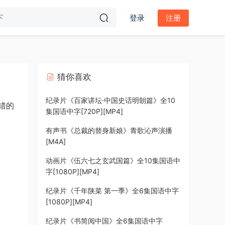
登录
注册
猜你喜欢
纪录片《百家讲坛·中国史话明朝篇》全10
错的
集国语中字[720P][MP4]
有声书《总裁的替身新娘》青歌沁声演播
[M4A]
动画片《伍六七之玄武国篇》全10集国语中
字[1080P][MP4]
纪录片《千年陕菜 第一季》全6集国语中字
[1080P][MP4]
纪录片《书简阅中国》全6集国语中字