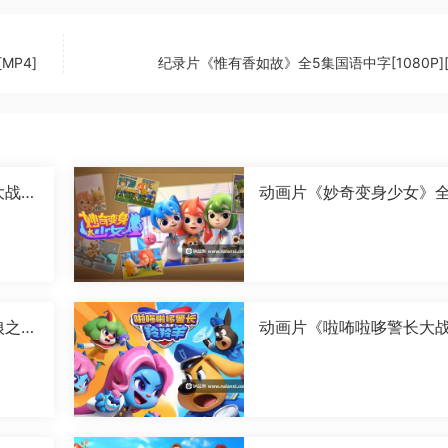
MP4]
纪录片《惟有香如故》全5集国语中字[1080P][
大战卡
动画片《妙奇变身少女》全
字[1
6集国语中字[1080P][MP4
狼之古
动画片《啦咘啦哆警长大
国语
羚羊 第二季》全52集国语
字[1080P][MP4]