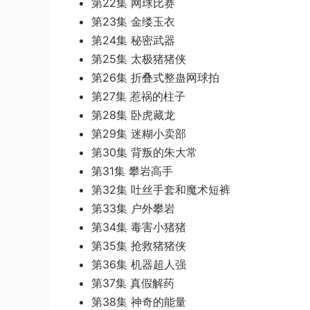
第22集 网球比赛
第23集 金缕玉衣
第24集 秘密武器
第25集 太极猪猪侠
第26集 折叠式整蛊网球拍
第27集 惹祸的柱子
第28集 卧虎藏龙
第29集 迷糊小卖部
第30集 背叛的朱大常
第31集 攀岩高手
第32集 吐丝手套和魔术短裤
第33集 户外攀岩
第34集 毒害小猪猪
第35集 抢救猪猪侠
第36集 机器超人强
第37集 真假解药
第38集 神奇的能量