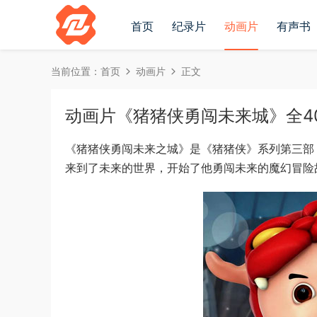
首页
纪录片
动画片
有声书
当前位置：
首页
动画片
正文
动画片《猪猪侠勇闯未来城》全40集国
《猪猪侠勇闯未来之城》是《猪猪侠》系列第三部
来到了未来的世界，开始了他勇闯未来的魔幻冒险