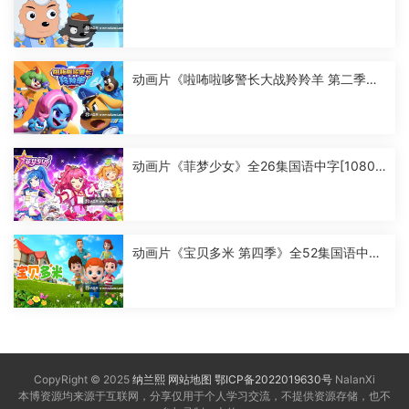
怪》全60集国语中字[1080P][MP4]
动画片《啦咘啦哆警长大战羚羚羊 第二季》
全52集国语中字[1080P][MP4]
动画片《菲梦少女》全26集国语中字[1080
P][MP4]
动画片《宝贝多米 第四季》全52集国语中字
[1080P][MP4]
CopyRight © 2025
纳兰熙
网站地图
鄂ICP备2022019630号
NalanXi
本博资源均来源于互联网，分享仅用于个人学习交流，不提供资源存储，也不