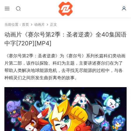
当前位置：
首页
动画片
正文
动画片《赛尔号第2季：圣者逆袭》全40集国语
中字[720P][MP4]
《赛尔号第2季：圣者逆袭》为《赛尔号》系列长篇科幻类动画
片第二部，该作以探险、科幻为主题，主要讲述赛尔们在为了
帮助人类解决地球能源危机，去寻找无尽能源的过程中，与各
种精灵们之间所发生曲折离奇的故事。