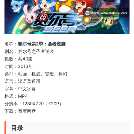
名称：
赛尔号第2季：圣者逆袭
别名：赛尔号之圣者逆袭
集数：共40集
时间：2013年
类型：动画、机战、冒险、科幻
语言：汉语普通话
字幕：中文字幕
格式：MP4
分辨率：1280X720（720P）
下载：百度网盘
目录