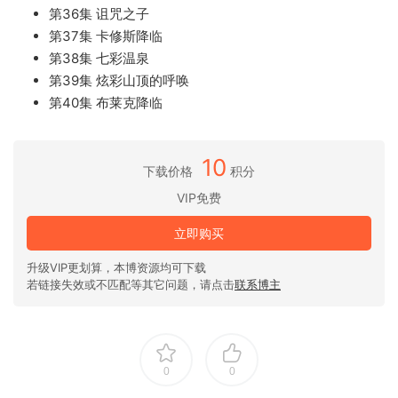
第36集 诅咒之子
第37集 卡修斯降临
第38集 七彩温泉
第39集 炫彩山顶的呼唤
第40集 布莱克降临
10
下载价格
积分
VIP免费
立即购买
升级VIP更划算，本博资源均可下载
若链接失效或不匹配等其它问题，请点击
联系博主
0
0