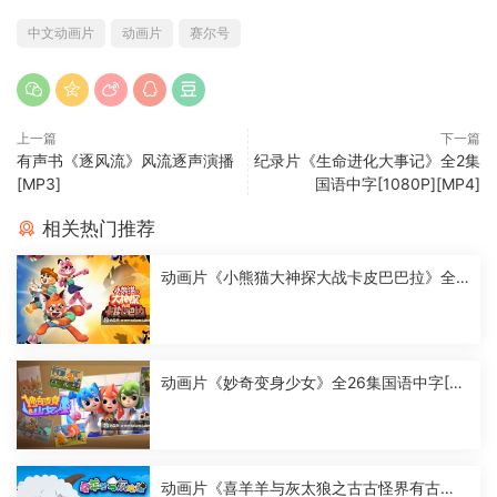
中文动画片
动画片
赛尔号
上一篇
下一篇
有声书《逐风流》风流逐声演播
纪录片《生命进化大事记》全2集
[MP3]
国语中字[1080P][MP4]
相关热门推荐
动画片《小熊猫大神探大战卡皮巴巴拉》全2
6集国语中字[1080P][MP4]
动画片《妙奇变身少女》全26集国语中字[10
80P][MP4]
动画片《喜羊羊与灰太狼之古古怪界有古