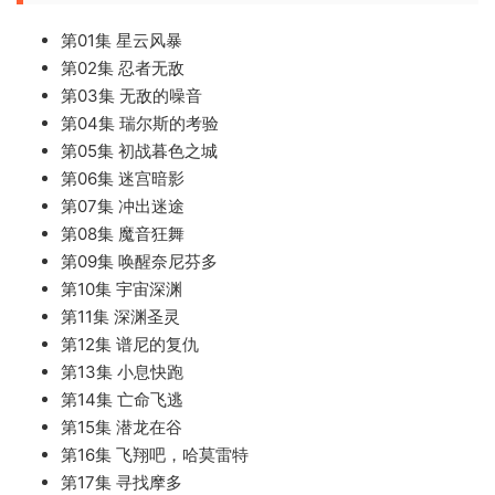
第01集 星云风暴
第02集 忍者无敌
第03集 无敌的噪音
第04集 瑞尔斯的考验
第05集 初战暮色之城
第06集 迷宫暗影
第07集 冲出迷途
第08集 魔音狂舞
第09集 唤醒奈尼芬多
第10集 宇宙深渊
第11集 深渊圣灵
第12集 谱尼的复仇
第13集 小息快跑
第14集 亡命飞逃
第15集 潜龙在谷
第16集 飞翔吧，哈莫雷特
第17集 寻找摩多