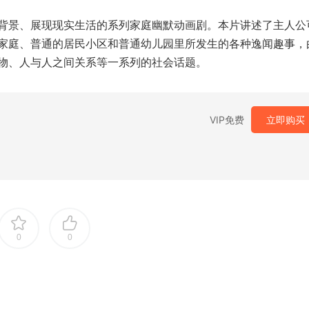
背景、展现现实生活的系列家庭幽默动画剧。本片讲述了主人公
家庭、普通的居民小区和普通幼儿园里所发生的各种逸闻趣事，
物、人与人之间关系等一系列的社会话题。
VIP免费
立即购买
0
0