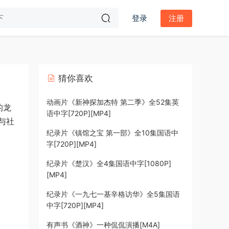
登录
注册
猜你喜欢
动画片《新神探加杰特 第二季》全52集英
的龙
语中字[720P][MP4]
与社
纪录片《镇馆之宝 第一部》全10集国语中
字[720P][MP4]
纪录片《楚汉》全4集国语中字[1080P]
[MP4]
纪录片《一九七一基辛格访华》全5集国语
中字[720P][MP4]
有声书《酒神》一种侃侃演播[M4A]