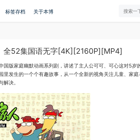
标签存档
关于本博
集国语无字[4K][2160P][MP4]
中国版家庭幽默动画系列剧，讲述了主人公可可、可心这对5岁
园里发生的一个个有趣故事，从一个全新的视角关注儿童、家庭
与解决。