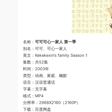
名称：
可可可心一家人 第一季
别名：可可、可心一家人
英文：Kekekexin’s family Season 1‎
集数：共52集
时间：2003年
类型：动画、家庭、幽默
语言：汉语普通话
字幕：无字幕
格式：MP4
分辨率：2968X2160（2160P）
下载：百度网盘