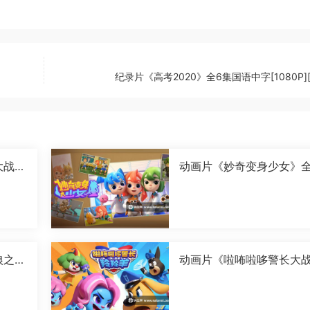
纪录片《高考2020》全6集国语中字[1080P][
大战卡
动画片《妙奇变身少女》全
字[1
6集国语中字[1080P][MP4
狼之古
动画片《啦咘啦哆警长大
国语
羚羊 第二季》全52集国语
字[1080P][MP4]