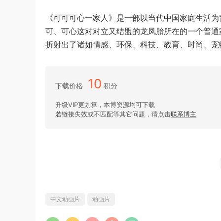
《可可可心一家人》是一部以当代中国家庭生活为
可、可心这对对立又结盟的龙凤胎所在的一个普通
折射出了诸如情感、环保、科技、教育、时尚、宠
10
下载价格
积分
升级VIP更划算，本博资源均可下载
若链接失效或不匹配等其它问题，请点击
联系博主
中文动画片
动画片