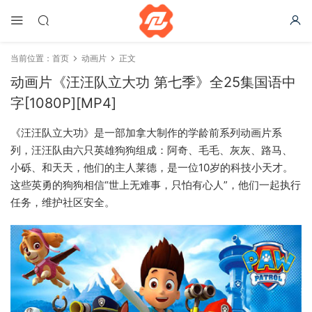
当前位置：
首页
动画片
正文
动画片《汪汪队立大功 第七季》全25集国语中
字[1080P][MP4]
《汪汪队立大功》是一部加拿大制作的学龄前系列动画片系
列，汪汪队由六只英雄狗狗组成：阿奇、毛毛、灰灰、路马、
小砾、和天天，他们的主人莱德，是一位10岁的科技小天才。
这些英勇的狗狗相信“世上无难事，只怕有心人”，他们一起执行
任务，维护社区安全。