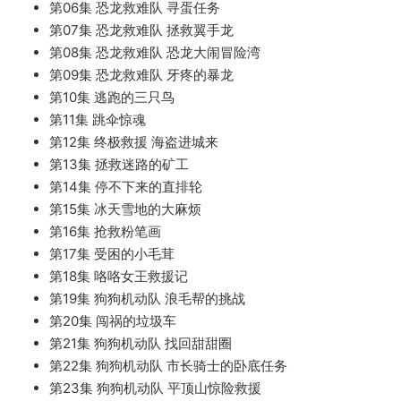
第06集 恐龙救难队 寻蛋任务
第07集 恐龙救难队 拯救翼手龙
第08集 恐龙救难队 恐龙大闹冒险湾
第09集 恐龙救难队 牙疼的暴龙
第10集 逃跑的三只鸟
第11集 跳伞惊魂
第12集 终极救援 海盗进城来
第13集 拯救迷路的矿工
第14集 停不下来的直排轮
第15集 冰天雪地的大麻烦
第16集 抢救粉笔画
第17集 受困的小毛茸
第18集 咯咯女王救援记
第19集 狗狗机动队 浪毛帮的挑战
第20集 闯祸的垃圾车
第21集 狗狗机动队 找回甜甜圈
第22集 狗狗机动队 市长骑士的卧底任务
第23集 狗狗机动队 平顶山惊险救援