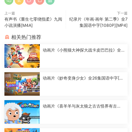
上一篇
下一篇
有声书《重生七零绕指柔》九阅
纪录片《年画·画年 第二季》全7
小说演播[M4A]
集国语中字[1080P][MP4]
相关热门推荐
动画片《小熊猫大神探大战卡皮巴巴拉》全2
6集国语中字[1080P][MP4]
动画片《妙奇变身少女》全26集国语中字[10
80P][MP4]
动画片《喜羊羊与灰太狼之古古怪界有古
怪》全60集国语中字[1080P][MP4]