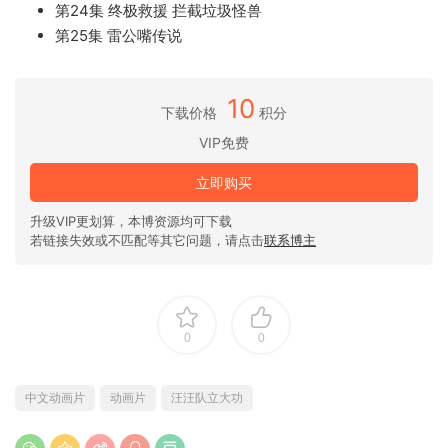
第24集 终极救援 拦截垃圾怪兽
第25集 雷公嘴传说
10
下载价格
积分
VIP免费
立即购买
升级VIP更划算，本博资源均可下载
若链接失效或不匹配等其它问题，请点击
联系博主
0
0
中文动画片
动画片
汪汪队立大功