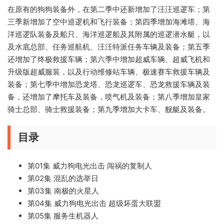
在原有的狗狗装备外，在第二季中还新增加了汪汪巡逻车；第
三季新增加了空中巡逻机和飞行装备；第四季增加海滩塔、海
洋巡逻队装备及船只、海洋巡逻船及其附属的巡逻潜水艇，以
及水底总部、任务巡航机、汪汪特派任务车辆及装备；第五季
还增加了终极救援车辆；第六季中增加超威车辆、超威飞机和
升级版超威服装，以及行动维修站车辆、极速赛车救援车辆及
装备；第七季中增加恐龙塔、恐龙巡逻车、恐龙救援车辆及装
备，还增加了摩托车及装备，喷气机及装备；第八季增加皇家
骑士总部、骑士救援装备；第九季增加大卡车、舰艇及装备。
目录
第01集 威力狗电光出击 闯祸的复制人
第02集 混乱的选举日
第03集 南极的火星人
第04集 威力狗电光出击 超级坏蛋大联盟
第05集 服务生机器人