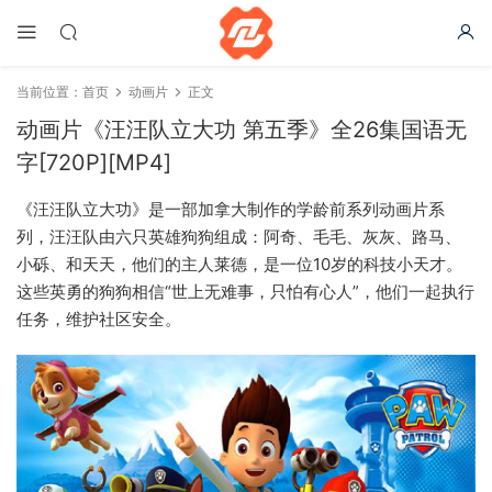
当前位置：
首页
动画片
正文
动画片《汪汪队立大功 第五季》全26集国语无
字[720P][MP4]
《汪汪队立大功》是一部加拿大制作的学龄前系列动画片系
列，汪汪队由六只英雄狗狗组成：阿奇、毛毛、灰灰、路马、
小砾、和天天，他们的主人莱德，是一位10岁的科技小天才。
这些英勇的狗狗相信“世上无难事，只怕有心人”，他们一起执行
任务，维护社区安全。