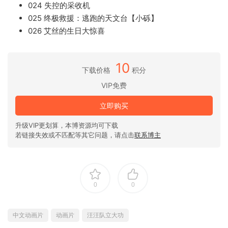
024 失控的采收机
025 终极救援：逃跑的天文台【小砾】
026 艾丝的生日大惊喜
10
下载价格
积分
VIP免费
立即购买
升级VIP更划算，本博资源均可下载
若链接失效或不匹配等其它问题，请点击
联系博主
0
0
中文动画片
动画片
汪汪队立大功