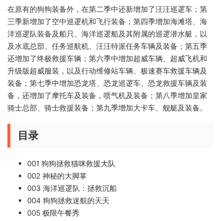
在原有的狗狗装备外，在第二季中还新增加了汪汪巡逻车；第
三季新增加了空中巡逻机和飞行装备；第四季增加海滩塔、海
洋巡逻队装备及船只、海洋巡逻船及其附属的巡逻潜水艇，以
及水底总部、任务巡航机、汪汪特派任务车辆及装备；第五季
还增加了终极救援车辆；第六季中增加超威车辆、超威飞机和
升级版超威服装，以及行动维修站车辆、极速赛车救援车辆及
装备；第七季中增加恐龙塔、恐龙巡逻车、恐龙救援车辆及装
备，还增加了摩托车及装备，喷气机及装备；第八季增加皇家
骑士总部、骑士救援装备；第九季增加大卡车、舰艇及装备。
目录
001 狗狗拯救猫咪救援大队
002 神秘的大脚掌
003 海洋巡逻队：拯救沉船
004 狗狗拯救迷航的天天
005 极限午餐秀