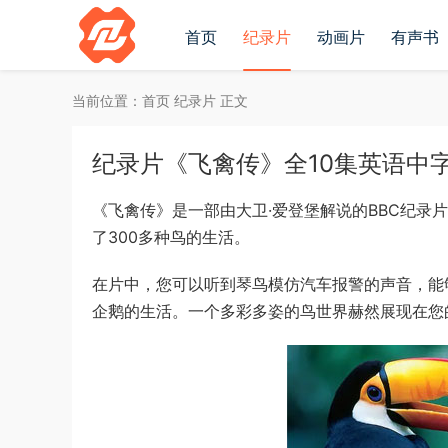
首页
纪录片
动画片
有声书
当前位置：
首页
纪录片
正文
纪录片《飞禽传》全10集英语中字[7
《飞禽传》是一部由大卫·爱登堡解说的BBC纪录
了300多种鸟的生活。
在片中，您可以听到琴鸟模仿汽车报警的声音，能
企鹅的生活。一个多彩多姿的鸟世界赫然展现在您