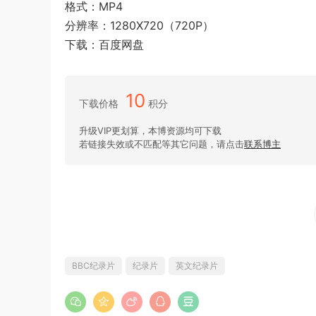
格式：MP4
分辨率：1280X720（720P）
下载：百度网盘
10
下载价格
积分
升级VIP更划算，本博资源均可下载
若链接失效或不匹配等其它问题，请点击
联系博主
BBC纪录片
纪录片
英文纪录片