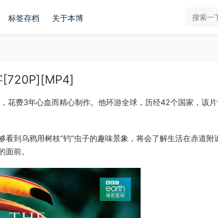
标签存档
关于本博
20P][MP4]
片，花费3年心血而精心制作。他环游全球，历经42个国家，该片
够看到乌鸦用树枝“钓”虫子的趣味景象，将会了解生活在赤道附
的面前。