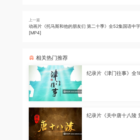
上一篇
动画片《托马斯和他的朋友们 第二十季》全52集国语中字[1
[MP4]
相关热门推荐
纪录片《津门往事》全1
语中字[1080P][MP4]
纪录片《关中唐十八陵 
季》全5集国语中字[108
[MP4]