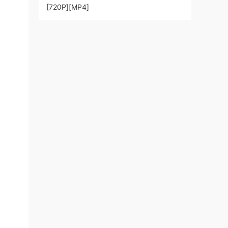
[720P][MP4]