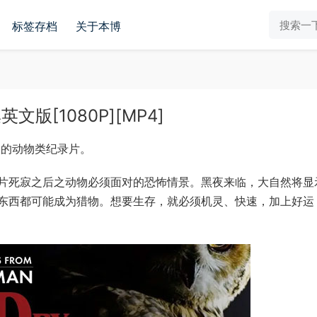
标签存档
关于本博
版[1080P][MP4]
播的动物类纪录片。
片死寂之后之动物必须面对的恐怖情景。黑夜来临，大自然将显
东西都可能成为猎物。想要生存，就必须机灵、快速，加上好运