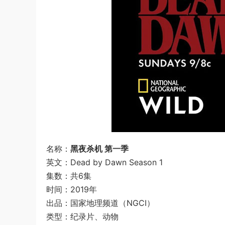
名称：
黑夜杀机 第一季
英文：Dead by Dawn Season 1
集数：共6集
时间：2019年
出品：国家地理频道（NGCI）
类型：纪录片、动物