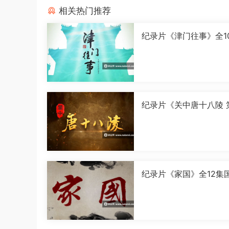
相关热门推荐
纪录片《津门往事》全1
语中字[1080P][MP4]
纪录片《关中唐十八陵 
季》全5集国语中字[108
[MP4]
纪录片《家国》全12集
字[1080P][MP4]