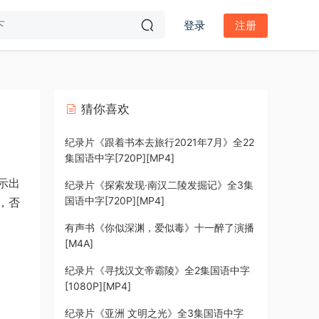
登录
注册
猜你喜欢
纪录片《跟着书本去旅行2021年7月》全22
集国语中字[720P][MP4]
示出
纪录片《探索发现·南汉二陵发掘记》全3集
国语中字[720P][MP4]
，否
有声书《你似深渊，爱似毒》十一醉了演播
[M4A]
纪录片《寻找汉文帝霸陵》全2集国语中字
[1080P][MP4]
纪录片《亚洲 文明之光》全3集国语中字