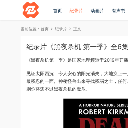
首页
纪录片
动画片
有声书
当前位置：
首页
纪录片
正文
纪录片《黑夜杀机 第一季》全6集英文
《黑夜杀机第一季》是国家地理频道于2019年开
见证太阳西沉，令人安心的阳光消失，大地换上一
最残忍的一面。神秘怪兽出来寻找残弱之士，任何
则你将逃不过黑夜杀机的魔爪。