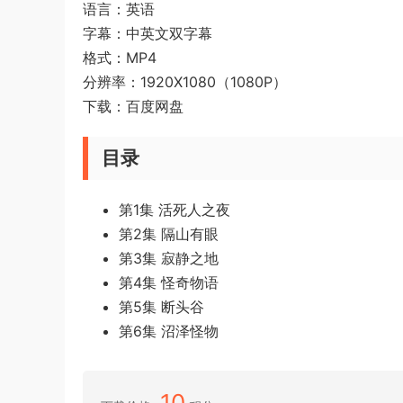
语言：英语
字幕：中英文双字幕
格式：MP4
分辨率：1920X1080（1080P）
下载：百度网盘
目录
第1集 活死人之夜
第2集 隔山有眼
第3集 寂静之地
第4集 怪奇物语
第5集 断头谷
第6集 沼泽怪物
10