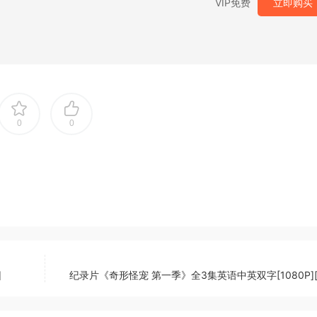
VIP免费
立即购买
0
0
]
纪录片《奇形怪宠 第一季》全3集英语中英双字[1080P][